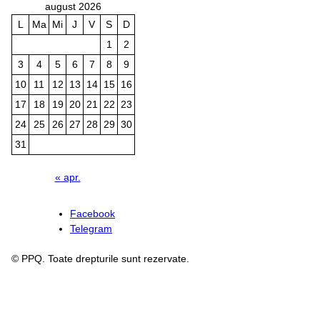
august 2026
L
Ma
Mi
J
V
S
D
1
2
3
4
5
6
7
8
9
10
11
12
13
14
15
16
17
18
19
20
21
22
23
24
25
26
27
28
29
30
31
« apr.
Facebook
Telegram
© PPQ. Toate drepturile sunt rezervate.
Înapoi sus