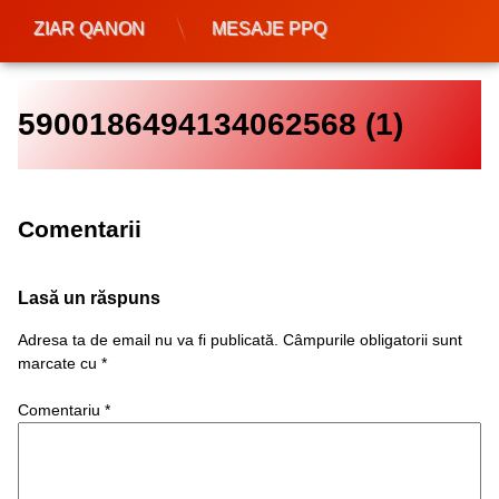
ZIAR QANON
MESAJE PPQ
5900186494134062568 (1)
Comentarii
Lasă un răspuns
Adresa ta de email nu va fi publicată.
Câmpurile obligatorii sunt
marcate cu
*
Comentariu
*