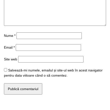
Nume
*
Email
*
Site web
Salvează-mi numele, emailul și site-ul web în acest navigator
pentru data viitoare când o să comentez.