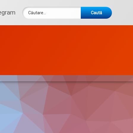
Caută după:
egram