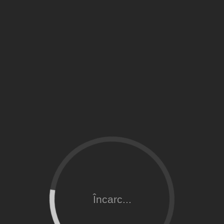
Încarc...