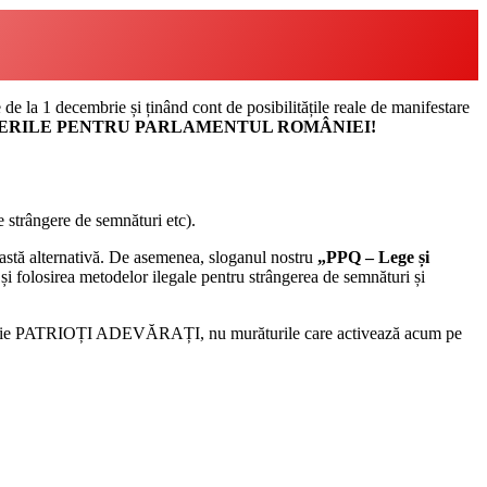
a 1 decembrie și ținând cont de posibilitățile reale de manifestare
GERILE PENTRU PARLAMENTUL ROMÂNIEI!
de strângere de semnături etc).
tă alternativă. De asemenea, sloganul nostru
„PPQ – Lege și
i folosirea metodelor ilegale pentru strângerea de semnături și
 să fie PATRIOȚI ADEVĂRAȚI, nu murăturile care activează acum pe