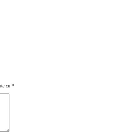
ate cu
*