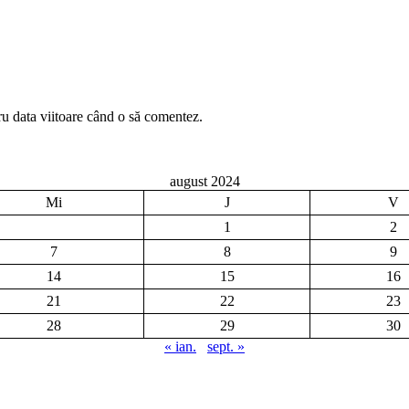
ru data viitoare când o să comentez.
august 2024
Mi
J
V
1
2
7
8
9
14
15
16
21
22
23
28
29
30
« ian.
sept. »